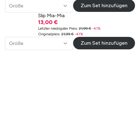
Zum Set hinzufügen
Größe
Slip Mia-Mia
13,00 €
Letzter niedrigster Preis
:
21,99 €
-
41
%
Originalpreis
:
21,99 €
-
41
%
Zum Set hinzufügen
Größe