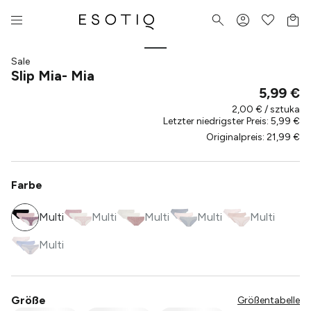
Sale
Slip Mia- Mia
5,99 €
2,00 € / sztuka
Letzter niedrigster Preis
:
5,99 €
Originalpreis
:
21,99 €
Farbe
Multi
Multi
Multi
Multi
Multi
Multi
Größe
Größentabelle