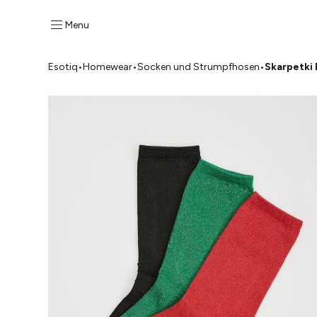
Menu
Esotiq
•
Homewear
•
Socken und Strumpfhosen
•
Skarpetki 