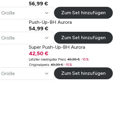
56,99 €
Zum Set hinzufügen
Größe
Push-Up-BH Aurora
54,99 €
Zum Set hinzufügen
Größe
Super Push-Up-BH Aurora
42,50 €
Letzter niedrigster Preis
:
49,99 €
-
15
%
Originalpreis
:
49,99 €
-
15
%
Zum Set hinzufügen
Größe