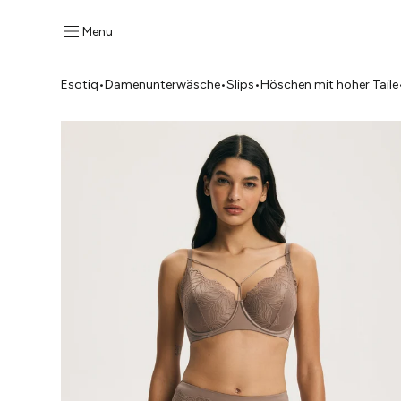
Menu
Esotiq
•
Damenunterwäsche
•
Slips
•
Höschen mit hoher Taile