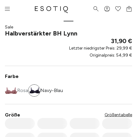
Sale
Halbverstärkter BH Lynn
31,90 €
Letzter niedrigster Preis
:
29,99 €
Originalpreis
:
54,99 €
Farbe
Rosa
Navy-Blau
Größe
Größentabelle