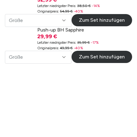
Letzter niedrigster Preis
:
38,50 €
-
14
%
Originalpreis
:
54,99 €
-
40
%
Zum Set hinzufügen
Größe
Push-up BH Sapphire
29,99 €
Letzter niedrigster Preis
:
35,99 €
-
17
%
Originalpreis
:
49,99 €
-
40
%
Zum Set hinzufügen
Größe