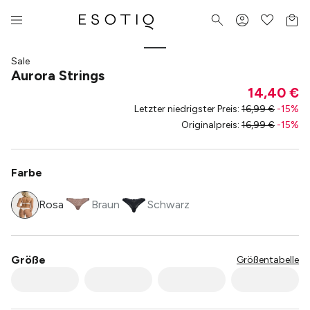
Sale
Aurora Strings
14,40 €
Letzter niedrigster Preis
:
16,99 €
-
15
%
Originalpreis
:
16,99 €
-
15
%
Farbe
Rosa
Braun
Schwarz
Größe
Größentabelle